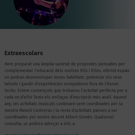
Extraescolars
Hem preparat una àmplia varietat de propostes pensades per
complementar l’educació dels vostres fills i filles, oferint espais
on podran desenvolupar noves habilitats, potenciar els seus
talents i gaudir d’experiències enriquidores fora de l’horari
lectiu. Estem convençuts que trobareu l’activitat perfecta per a
cada un d’ells! Teniu els enllaços d’inscripció més avall. Aquest
any, les activitats musicals continuen sent coordinades per la
mestra Manoli Contreras i la resta d’activitats passen a ser
coordinades pel nostre docent Albert Gomés. Qualsevol
consulta, us podreu adreçar a ells a: