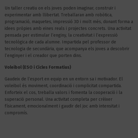
Un taller creatiu on els joves poden imaginar, construir i
experimentar amb llibertat. Treballaran amb robòtica,
programació, maquetes, impressió 3D i molt més, donant forma a
idees pròpies amb eines reals i projectes concrets. Una activitat
pensada per estimular l’enginy, la creativitat i l’expressió
tecnològica de cada alumne. Impartida pel professor de
tecnologia de secundària, que acompanya els joves a descobrir
l’enginyer i el creador que porten dins.
Voleibol (ESO i Cicles Formatius)
Gaudeix de l’esport en equip en un entorn sa i motivador. El
voleibol és moviment, coordinació i complicitat compartida.
Enforteix el cos, treballa valors i fomenta la cooperació i la
superació personal. Una activitat completa per créixer
físicament, emocionalment i gaudir del joc amb intensitat i
compromís.