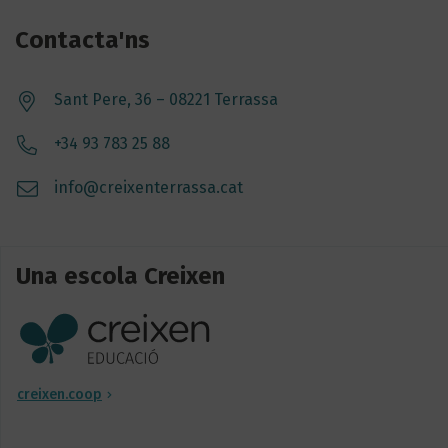
Contacta'ns
Sant Pere, 36 – 08221 Terrassa
+34 93 783 25 88
info@creixenterrassa.cat
Una escola Creixen
creixen.coop