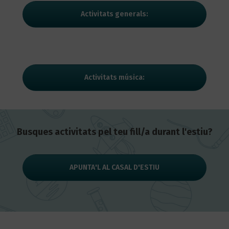
Activitats generals:
Activitats música:
Busques activitats pel teu fill/a durant l'estiu?
APUNTA'L AL CASAL D'ESTIU