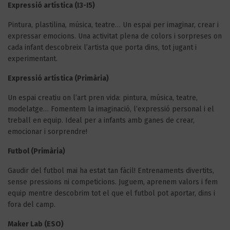
Expressió artística (I3-I5)
Pintura, plastilina, música, teatre… Un espai per imaginar, crear i
expressar emocions. Una activitat plena de colors i sorpreses on
cada infant descobreix l’artista que porta dins, tot jugant i
experimentant.
Expressió artística (Primària)
Un espai creatiu on l’art pren vida: pintura, música, teatre,
modelatge… Fomentem la imaginació, l’expressió personal i el
treball en equip. Ideal per a infants amb ganes de crear,
emocionar i sorprendre!
Futbol (Primària)
Gaudir del futbol mai ha estat tan fàcil! Entrenaments divertits,
sense pressions ni competicions. Juguem, aprenem valors i fem
equip mentre descobrim tot el que el futbol pot aportar, dins i
fora del camp.
Maker Lab (ESO)