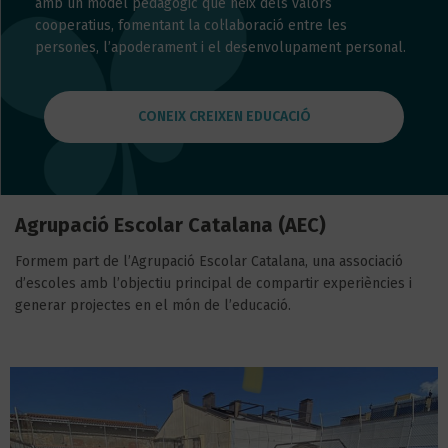
amb un model pedagògic que neix dels valors
cooperatius, fomentant la col·laboració entre les
persones, l’apoderament i el desenvolupament personal.
CONEIX CREIXEN EDUCACIÓ
Agrupació Escolar Catalana (AEC)
Formem part de l’Agrupació Escolar Catalana, una associació
d’escoles amb l’objectiu principal de compartir experiències i
generar projectes en el món de l’educació.