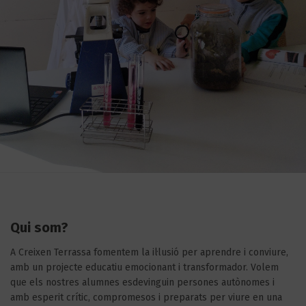
Qui som?
A Creixen Terrassa fomentem la il·lusió per aprendre i conviure,
amb un projecte educatiu emocionant i transformador. Volem
que els nostres alumnes esdevinguin persones autònomes i
amb esperit crític, compromesos i preparats per viure en una