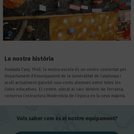
La nostra història
Fundada l’any 1940, la nostra escola és un centre concertat pel
Departament d’Ensenyament de la Generalitat de Catalunya i
acull actualment gairebé nou-cents alumnes entre totes les
línies educatives. El centre, ubicat al casc històric de Terrassa,
conserva l’estructura Modernista de l’època en la seva majoria.
Vols saber com és el nostre equipament?