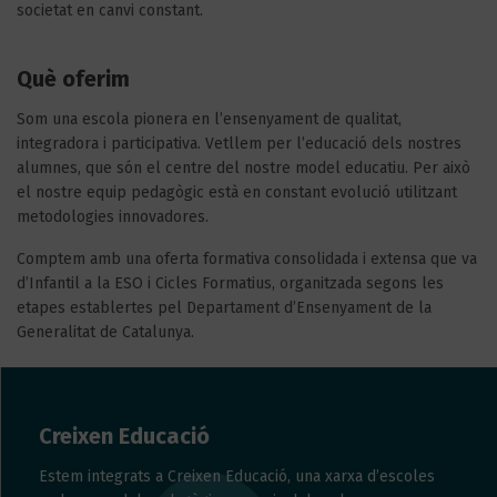
societat en canvi constant.
Què oferim
Som una escola pionera en l’ensenyament de qualitat,
integradora i participativa. Vetllem per l’educació dels nostres
alumnes, que són el centre del nostre model educatiu. Per això
el nostre equip pedagògic està en constant evolució utilitzant
metodologies innovadores.
Comptem amb una oferta formativa consolidada i extensa que va
d’Infantil a la ESO i Cicles Formatius, organitzada segons les
etapes establertes pel Departament d’Ensenyament de la
Generalitat de Catalunya.
Creixen Educació
Estem integrats a Creixen Educació, una xarxa d’escoles