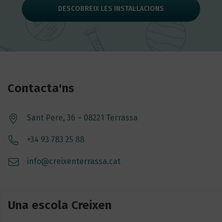
DESCOBREIX LES INSTAL·LACIONS
Contacta'ns
Sant Pere, 36 – 08221 Terrassa
+34 93 783 25 88
info@creixenterrassa.cat
Una escola Creixen