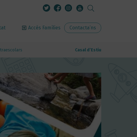
tat
Accés Famílies
Contacta’ns
traescolars
Casal d’Estiu