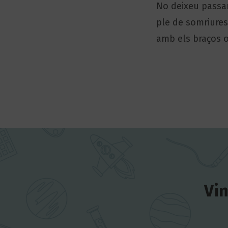
No deixeu passar
ple de somriures
amb els braços o
Vin