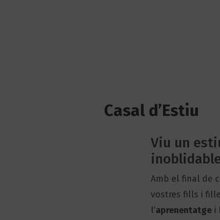
Casal d’Estiu
Viu un esti
inoblidable
Amb el final de c
vostres fills i fil
l’
aprenentatge
i